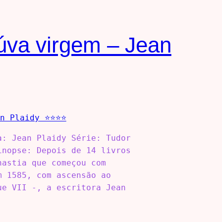
iúva virgem – Jean
a: Jean Plaidy Série: Tudor
inopse: Depois de 14 livros
nastia que começou com
m 1585, com ascensão ao
ue VII -, a escritora Jean