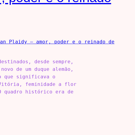
destinados, desde sempre,
 novo de um duque alemão,
o que significava o
Vitória, feminidade a flor
O quadro histórico era de