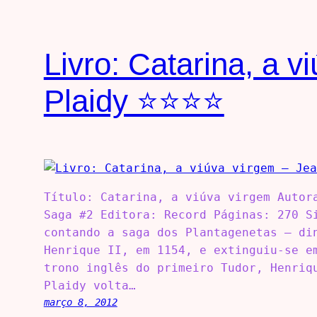
Livro: Catarina, a v
Plaidy ⭐⭐⭐⭐
Título: Catarina, a viúva virgem Autor
Saga #2 Editora: Record Páginas: 270 S
contando a saga dos Plantagenetas – di
Henrique II, em 1154, e extinguiu-se e
trono inglês do primeiro Tudor, Henriq
Plaidy volta…
março 8, 2012