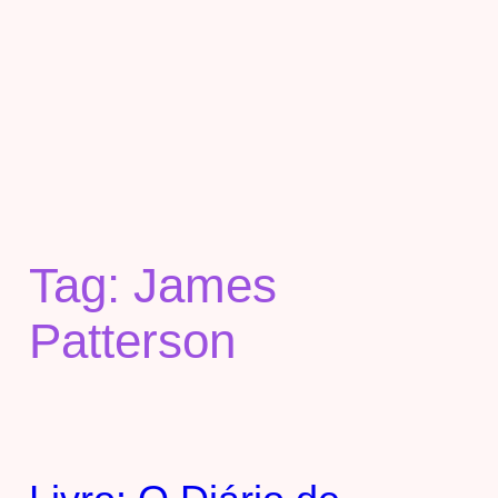
Tag:
James
Patterson