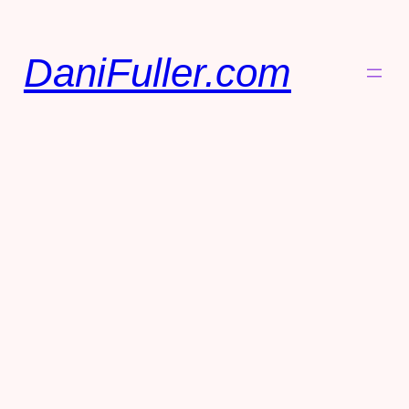
DaniFuller.com