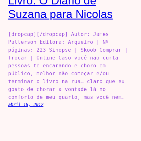
Livro: O Diário de
Suzana para Nicolas
[dropcap][/dropcap] Autor: James
Patterson Editora: Arqueiro | Nº
páginas: 223 Sinopse | Skoob Comprar |
Trocar | Online Caso você não curta
pessoas te encarando e choro em
público, melhor não começar e/ou
terminar o livro na rua… claro que eu
gosto de chorar a vontade lá no
conforto de meu quarto, mas você nem…
abril 18, 2012