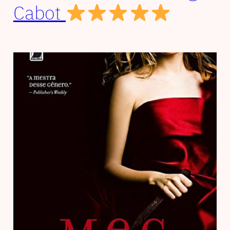
Cabot