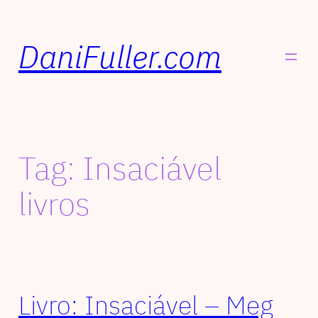
DaniFuller.com
Tag:
Insaciável
livros
Livro: Insaciável – Meg