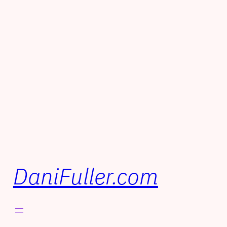
DaniFuller.com