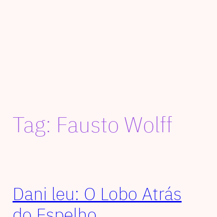
Tag:
Fausto Wolff
Dani leu: O Lobo Atrás
do Espelho