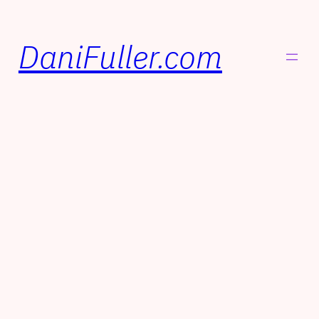
DaniFuller.com