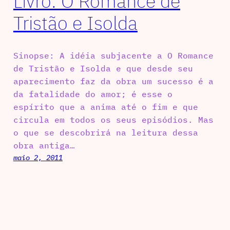
Livro: O Romance de
Tristão e Isolda
Sinopse: A idéia subjacente a O Romance
de Tristão e Isolda e que desde seu
aparecimento faz da obra um sucesso é a
da fatalidade do amor; é esse o
espírito que a anima até o fim e que
circula em todos os seus episódios. Mas
o que se descobrirá na leitura dessa
obra antiga…
maio 2, 2011