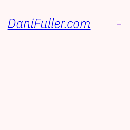
DaniFuller.com