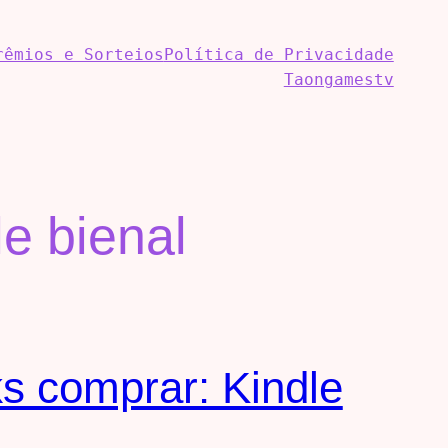
rêmios e Sorteios
Política de Privacidade
Taongamestv
e bienal
ks comprar: Kindle