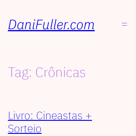
DaniFuller.com
Tag:
Crônicas
Livro: Cineastas +
Sorteio