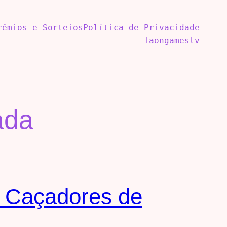
rêmios e Sorteios
Política de Privacidade
Taongamestv
ada
: Caçadores de