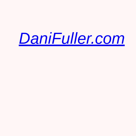
DaniFuller.com