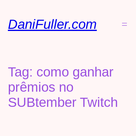
DaniFuller.com
Tag:
como ganhar
prêmios no
SUBtember Twitch