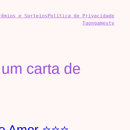
rêmios e Sorteios
Política de Privacidade
Taongamestv
e um carta de
de Amor ⭐⭐⭐