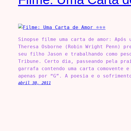
Sinopse filme uma carta de amor: Após 
Theresa Osborne (Robin Wright Penn) pr
seu filho Jason e trabalhando como pes
Tribune. Certo dia, passeando pela pra
garrafa contendo uma carta comovente e
apenas por “G”. A poesia e o sofriment
abril 30, 2011