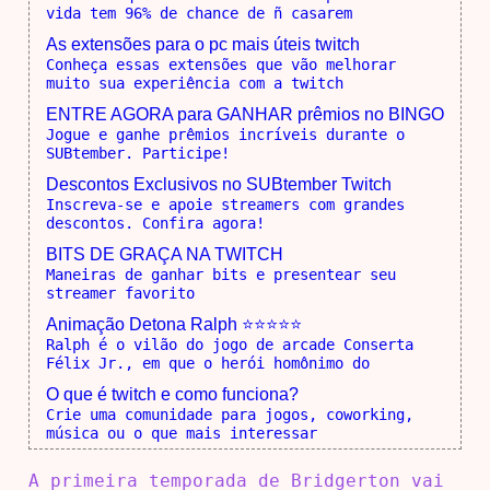
vida tem 96% de chance de ñ casarem
As extensões para o pc mais úteis twitch
Conheça essas extensões que vão melhorar
muito sua experiência com a twitch
ENTRE AGORA para GANHAR prêmios no BINGO
Jogue e ganhe prêmios incríveis durante o
SUBtember. Participe!
Descontos Exclusivos no SUBtember Twitch
Inscreva-se e apoie streamers com grandes
descontos. Confira agora!
BITS DE GRAÇA NA TWITCH
Maneiras de ganhar bits e presentear seu
streamer favorito
Animação Detona Ralph ⭐⭐⭐⭐⭐
Ralph é o vilão do jogo de arcade Conserta
Félix Jr., em que o herói homônimo do
O que é twitch e como funciona?
Crie uma comunidade para jogos, coworking,
música ou o que mais interessar
A primeira temporada de Bridgerton vai