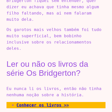
Bridgerton fiquei sem entender, quer
dizer eu achava que tinha mesmo algum
filho faltando, mas ai nem falaram
muito dela.
Os garotos mais velhos também foi tudo
muito superficial, bem bobinho
inclusive sobre os relacionamentos
deles.
Ler ou não os livros da
série Os Bridgerton?
Eu nunca li os livros, então não tinha
nenhuma noção sobre a história.
Conhecer os livros >>