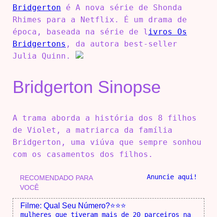
Bridgerton
é A nova série de Shonda
Rhimes para a Netflix. É um drama de
época, baseada na série de l
ivros Os
Bridgertons
, da autora best-seller
Julia Quinn.
Bridgerton Sinopse
A trama aborda a história dos 8 filhos
de Violet, a matriarca da família
Bridgerton, uma viúva que sempre sonhou
com os casamentos dos filhos.
Anuncie aqui!
RECOMENDADO PARA
VOCÊ
Filme: Qual Seu Número?⭐⭐⭐
mulheres que tiveram mais de 20 parceiros na