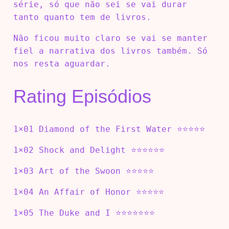
série, só que não sei se vai durar
tanto quanto tem de livros.
Não ficou muito claro se vai se manter
fiel a narrativa dos livros também. Só
nos resta aguardar.
Rating Episódios
1×01 Diamond of the First Water ⭐⭐⭐⭐⭐
1×02 Shock and Delight ⭐⭐⭐⭐⭐⭐
1×03 Art of the Swoon ⭐⭐⭐⭐⭐
1×04 An Affair of Honor ⭐⭐⭐⭐⭐
1×05 The Duke and I ⭐⭐⭐⭐⭐⭐⭐