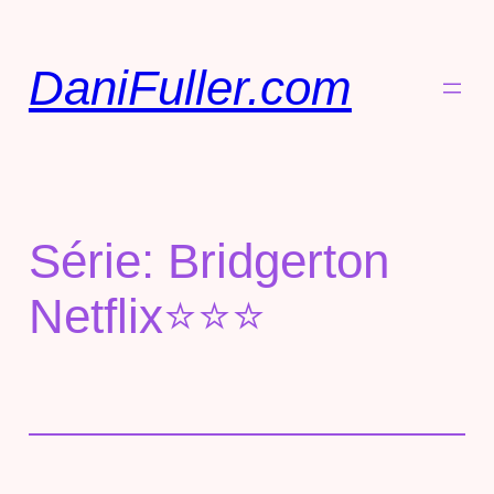
DaniFuller.com
Série: Bridgerton
Netflix⭐⭐⭐