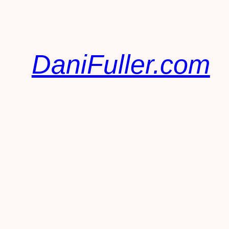
DaniFuller.com