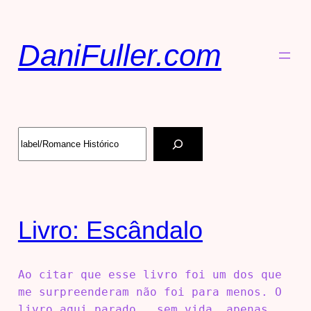
DaniFuller.com
Livro: Escândalo
Ao citar que esse livro foi um dos que
me surpreenderam não foi para menos. O
livro aqui parado.. sem vida… apenas