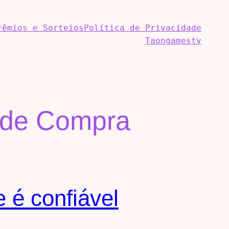
rêmios e Sorteios
Política de Privacidade
Taongamestv
 de Compra
 é confiável