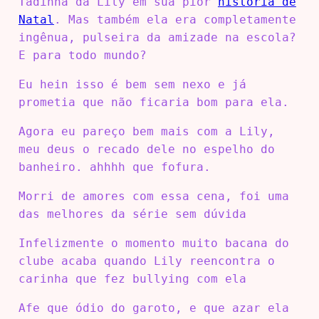
Tadinha da Lily em sua pior
história de
Natal
. Mas também ela era completamente
ingênua, pulseira da amizade na escola?
E para todo mundo?
Eu hein isso é bem sem nexo e já
prometia que não ficaria bom para ela.
Agora eu pareço bem mais com a Lily,
meu deus o recado dele no espelho do
banheiro. ahhhh que fofura.
Morri de amores com essa cena, foi uma
das melhores da série sem dúvida
Infelizmente o momento muito bacana do
clube acaba quando Lily reencontra o
carinha que fez bullying com ela
Afe que ódio do garoto, e que azar ela