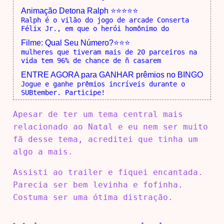
Animação Detona Ralph ⭐⭐⭐⭐⭐
Ralph é o vilão do jogo de arcade Conserta
Félix Jr., em que o herói homônimo do
Filme: Qual Seu Número?⭐⭐⭐
mulheres que tiveram mais de 20 parceiros na
vida tem 96% de chance de ñ casarem
ENTRE AGORA para GANHAR prêmios no BINGO
Jogue e ganhe prêmios incríveis durante o
SUBtember. Participe!
Apesar de ter um tema central mais
relacionado ao Natal e eu nem ser muito
fã desse tema, acreditei que tinha um
algo a mais.
Assisti ao trailer e fiquei encantada.
Parecia ser bem levinha e fofinha.
Costuma ser uma ótima distração.