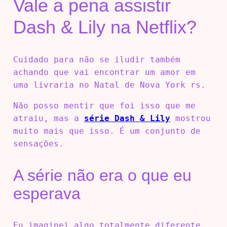
Vale a pena assistir
Dash & Lily na Netflix?
Cuidado para não se iludir também
achando que vai encontrar um amor em
uma livraria no Natal de Nova York rs.
Não posso mentir que foi isso que me
atraiu, mas a
série Dash & Lily
mostrou
muito mais que isso. É um conjunto de
sensações.
A série não era o que eu
esperava
Eu imaginei algo totalmente diferente,