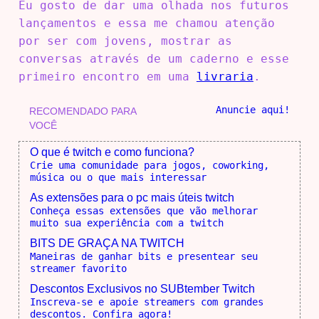
Eu gosto de dar uma olhada nos futuros
lançamentos e essa me chamou atenção
por ser com jovens, mostrar as
conversas através de um caderno e esse
primeiro encontro em uma
livraria
.
Anuncie aqui!
RECOMENDADO PARA
VOCÊ
O que é twitch e como funciona?
Crie uma comunidade para jogos, coworking,
música ou o que mais interessar
As extensões para o pc mais úteis twitch
Conheça essas extensões que vão melhorar
muito sua experiência com a twitch
BITS DE GRAÇA NA TWITCH
Maneiras de ganhar bits e presentear seu
streamer favorito
Descontos Exclusivos no SUBtember Twitch
Inscreva-se e apoie streamers com grandes
descontos. Confira agora!