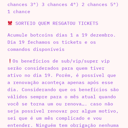
chances 3º) 3 chances 4º) 2 chances 5º)
1 chance
SORTEIO QUEM RESGATOU TICKETS
Acumule botcoins dias 1 a 19 dezembro.
Dia 19 fechamos os tickets e os
comandos disponíveis
Os benefícios de sub/vip/super vip
serão considerados para quem tiver
ativo no dia 19. Porém, é possível que
a renovação aconteça apenas após esse
dia. Considerando que os benefícios são
válidos sempre para o mês atual quando
você se torna um ou renova…. caso não
seja possível renovar por algum motivo,
sei que é um mês complicado e vou
entender. Ninguém tem obrigação nenhuma