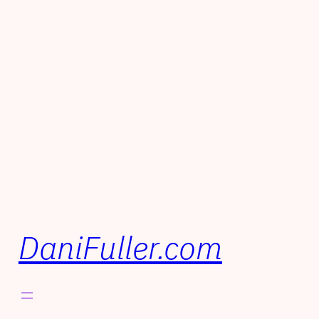
DaniFuller.com