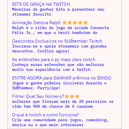
BITS DE GRAÇA NA TWITCH
Maneiras de ganhar bits e presentear seu
streamer favorito
Animação Detona Ralph
Ralph é o vilão do jogo de arcade Conserta
Félix Jr., em que o herói homônimo do
Descontos Exclusivos no SUBtember Twitch
Inscreva-se e apoie streamers com grandes
descontos. Confira agora!
As extensões para o pc mais úteis twitch
Conheça essas extensões que vão melhorar
muito sua experiência com a twitch
ENTRE AGORA para GANHAR prêmios no BINGO
Jogue e ganhe prêmios incríveis durante o
SUBtember. Participe!
Filme: Qual Seu Número?
mulheres que tiveram mais de 20 parceiros na
vida tem 96% de chance de ñ casarem
O que é twitch e como funciona?
Crie uma comunidade para jogos, coworking,
música ou o que mais interessar