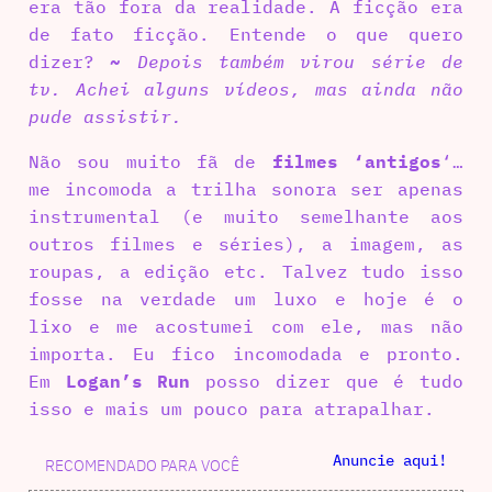
era tão fora da realidade. A ficção era
de fato ficção. Entende o que quero
dizer?
~
Depois também virou série de
tv. Achei alguns vídeos, mas ainda não
pude assistir.
Não sou muito fã de
filmes ‘antigos
‘…
me incomoda a trilha sonora ser apenas
instrumental (e muito semelhante aos
outros filmes e séries), a imagem, as
roupas, a edição etc. Talvez tudo isso
fosse na verdade um luxo e hoje é o
lixo e me acostumei com ele, mas não
importa. Eu fico incomodada e pronto.
Em
Logan’s Run
posso dizer que é tudo
isso e mais um pouco para atrapalhar.
Anuncie aqui!
RECOMENDADO PARA VOCÊ