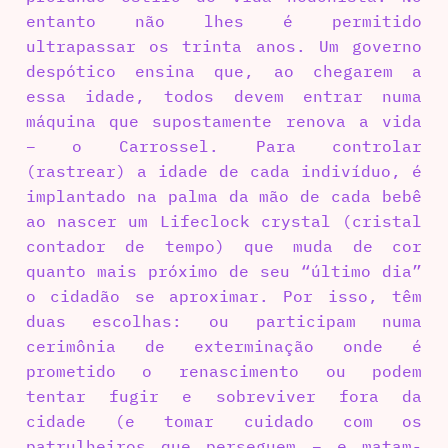
entanto não lhes é permitido
ultrapassar os trinta anos. Um governo
despótico ensina que, ao chegarem a
essa idade, todos devem entrar numa
máquina que supostamente renova a vida
– o Carrossel. Para controlar
(rastrear) a idade de cada indivíduo, é
implantado na palma da mão de cada bebê
ao nascer um Lifeclock crystal (cristal
contador de tempo) que muda de cor
quanto mais próximo de seu “último dia”
o cidadão se aproximar. Por isso, têm
duas escolhas: ou participam numa
cerimônia de exterminação onde é
prometido o renascimento ou podem
tentar fugir e sobreviver fora da
cidade (e tomar cuidado com os
patrulheiros que perseguem – e matam-