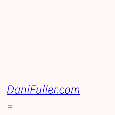
DaniFuller.com