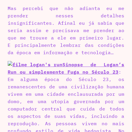
Mas percebi que não adianta eu me
prender nesses detalhes
insignificantes. Afinal eu já sabia que
seria assim e precisava me prender ao
que me trouxe a ele em primeiro lugar.
E principalmente lembrar das condições
da época em informação e tecnologia…
Sinopse de Logan’s
Run ou simplesmente Fuga no Século 23
:
Em alguma época do Século 23, os
remanescentes de uma civilização humana
vivem em uma cidade enclausurada por um
domo, em uma utopia governada por um
computador central que cuida de todos
os aspectos de suas vidas, incluindo a
reprodução. As pessoas vivem no mais
profundo estilo de vida hedonista. No