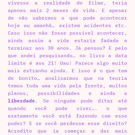
vivesse a realidade do filme, teria
apenas mais 2 meses de vida. E apesar
de não sabermos o que pode acontecer
hoje ou amanhã… existem acidentes etc.
Caso isso não fosse possível acontecer,
ainda assim a vida estaria fadada a
terminar aos 30 anos. Já pensou? E pelo
que andei pesquisando… no livro a data
limite é aos 21! Uau! Parece algo muito
mais estranho ainda. E isso é o que tem
de bonito… analisarmos que na teoria
temos toda uma vida pela frente, muitos
planos, possibilidades e ainda a
liberdade
. Se ninguém pode ditar até
quando você pode viver…. o que
exatamente você está fazendo com esse
poder? E se você perdesse esse direito?
Acredito que ia começar a dar mais