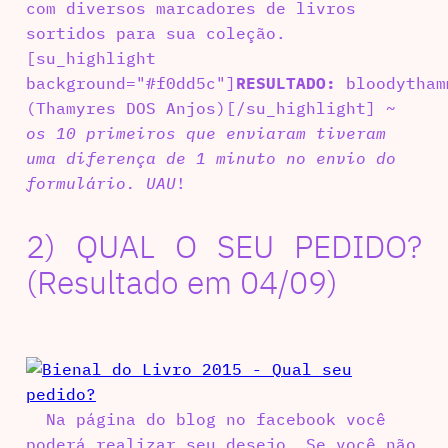
com diversos marcadores de livros
sortidos para sua coleção.
[su_highlight
background="#f0dd5c"]
RESULTADO:
bloodytham
(Thamyres DOS Anjos)[/su_highlight] ~
os 10 primeiros que enviaram tiveram
uma diferença de 1 minuto no envio do
formulário. UAU
!
2) QUAL O SEU PEDIDO?
(Resultado em 04/09)
Na página do blog no facebook você
poderá realizar seu desejo. Se você não