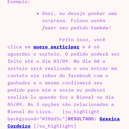
Exemplo:
Dani, eu desejo ganhar uma
surpresa. Fulano venha
fazer seu pedido também!
Feito isso, você
clica em
quero participar
e é só
aguardar o sorteio. O pedido poderá ser
feito até o dia 03/09. No dia 04 o
sorteio será realizado e vou entrar em
contato via inbox do facebook com o
ganhador e o mesmo confirmará seu
pedido para mim e assim eu poderei
realizá-lo quando for a Bienal no dia
05/09. As 3 opções são relacionadas a
Bienal do Livro. [su_highlight
background="#f0dd5c"]
RESULTADO:
Gessica
Cordeiro
[/su_highlight]