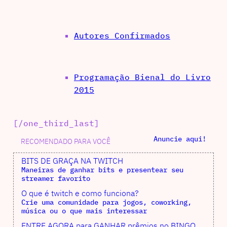
Autores Confirmados
Programação Bienal do Livro
2015
[/one_third_last]
Anuncie aqui!
RECOMENDADO PARA VOCÊ
BITS DE GRAÇA NA TWITCH
Maneiras de ganhar bits e presentear seu
streamer favorito
O que é twitch e como funciona?
Crie uma comunidade para jogos, coworking,
música ou o que mais interessar
ENTRE AGORA para GANHAR prêmios no BINGO