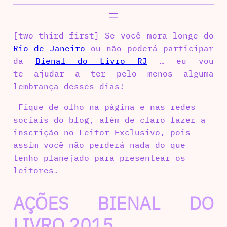
[two_third_first] Se você mora longe do
Rio de Janeiro
ou não poderá participar
da
Bienal do Livro RJ
… eu vou
te ajudar a ter pelo menos alguma
lembrança desses dias!
Fique de olho na página e nas redes
sociais do blog, além de claro fazer a
inscrição no Leitor Exclusivo, pois
assim você não perderá nada do que
tenho planejado para presentear os
leitores.
AÇÕES BIENAL DO
LIVRO 2015