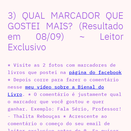
3) QUAL MARCADOR QUE
GOSTEI MAIS? (Resultado
em 08/09) ~ Leitor
Exclusivo
* Visite as 2 fotos com marcadores de
livros que postei na
página do facebook
* Depois corre para fazer o comentário
nesse
meu vídeo sobre a Bienal do
Livro
. * O comentário é justamente qual
o marcador que você gostou e quer
ganhar. Exemplo: Fala Sério, Professor!
- Thalita Rebouças * Acrescente ao
comentário o começo do seu email de
leitor exclusivo antes do @. Se quiser