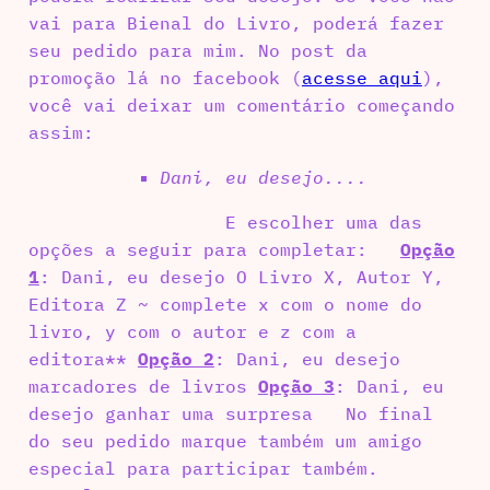
vai para Bienal do Livro, poderá fazer
seu pedido para mim. No post da
promoção lá no facebook (
acesse aqui
),
você vai deixar um comentário começando
assim:
Dani, eu desejo....
E escolher uma das
opções a seguir para completar:
Opção
1
: Dani, eu desejo O Livro X, Autor Y,
Editora Z ~ complete x com o nome do
livro, y com o autor e z com a
editora**
Opção 2
: Dani, eu desejo
marcadores de livros
Opção 3
: Dani, eu
desejo ganhar uma surpresa No final
do seu pedido marque também um amigo
especial para participar também.